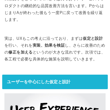
ロダクトの継続的な品質改善方法を言います。Pからは
じまりAが終わった後もう一度Pに戻って改善を繰り返
します。
実は、UXもこの考えに沿っており、まずは
仮定と設計
を行い、それを
実装、効果を検証
し、さらに改善のため
の
修正を加える
というのが大きな流れです。次項では、
各工程で必要な具体的な施策を説明していきます。
ユーザーを中心にした仮定と設計