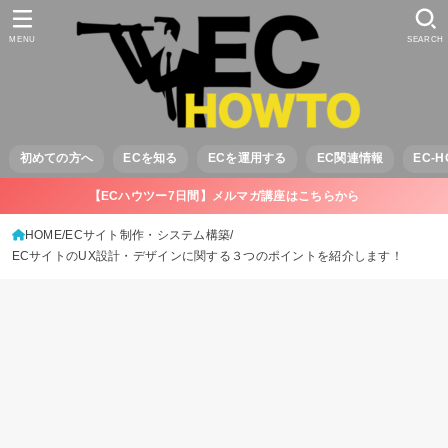
MENU
SEARCH
初めての方へ
ECを知る
ECを運用する
EC関連情報
EC-
【ECハウツー7日間】メルマガ講座はこちらから
HOME
ECサイト制作・システム構築
ECサイトのUX設計・デザインに関する３つのポイントを紹介します！