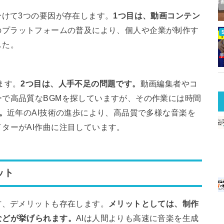
分けて3つの要因が存在します。
1つ目は、動画コンテン
okなどのプラットフォームの普及により、個人や企業が制作す
した。
ます。
2つ目は、人手不足の問題です。
動画編集者やコ
で高品質なBGMを探していますが、その作業には時間
。
近年のAI技術の進歩により、高品質で多様な音楽を
ターがAI作曲に注目しています。
ット
方、デメリットも存在します。
メリットとしては、制作
などが挙げられます。
AIは人間よりも高速に音楽を生成