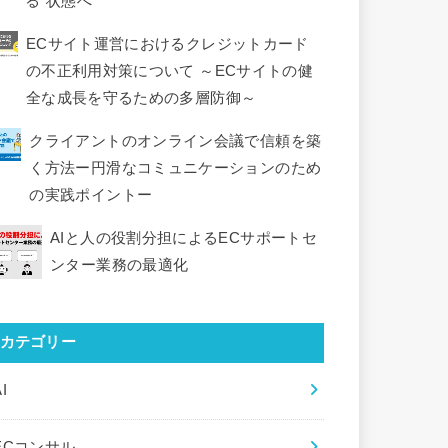
る”状態へ
ECサイト運営におけるクレジットカード
の不正利用対策について ～ECサイトの健
全な成長を守るための多層防御～
クライアントのオンライン会議で信頼を築
く方法ー円滑なコミュニケーションのため
の実践ポイントー
AIと人の役割分担によるECサポートセ
ンター業務の最適化
カテゴリー
I
ECコンサル