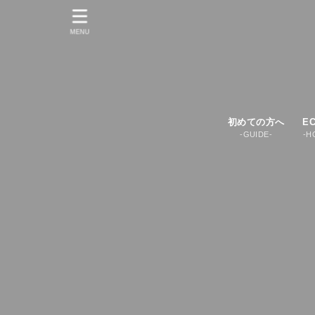
MENU
初めての方へ
E
-GUIDE-
-H