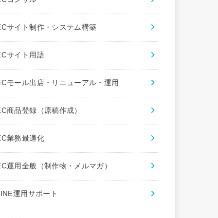
ECサイト制作・システム構築
ECサイト用語
ECモール出店・リニューアル・運用
EC商品登録（原稿作成）
EC業務最適化
EC運用全般（制作物・メルマガ）
LINE運用サポート