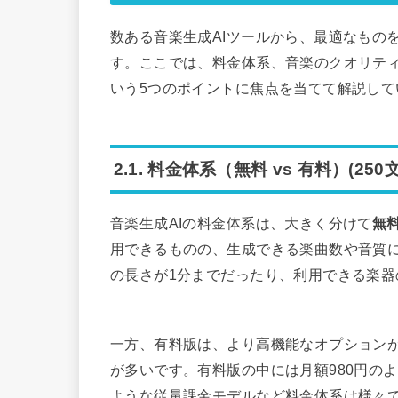
数ある音楽生成AIツールから、最適なもの
す。ここでは、料金体系、音楽のクオリテ
いう5つのポイントに焦点を当てて解説して
2.1. 料金体系（無料 vs 有料）(250
音楽生成AIの料金体系は、大きく分けて
無
用できるものの、生成できる楽曲数や音質
の長さが1分までだったり、利用できる楽
一方、有料版は、より高機能なオプション
が多いです。有料版の中には月額980円のよ
ような従量課金モデルなど料金体系は様々