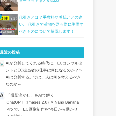
ォーマットまとめ2022
代引きとは？手数料や着払いとの違
い、 代引きで荷物を送る際に準備す
べきものについて解説します！
最近の投稿
AIが分析してくれる時代に、ECコンサルタ
ントとEC担当者の仕事は何になるのか？〜
AIは分析する。では、人は何を考えるべき
なのか～
「撮影泣かせ」をAIで解く
ChatGPT（Images 2.0）× Nano Banana
Pro で、 EC画像制作を“今日から動かせ