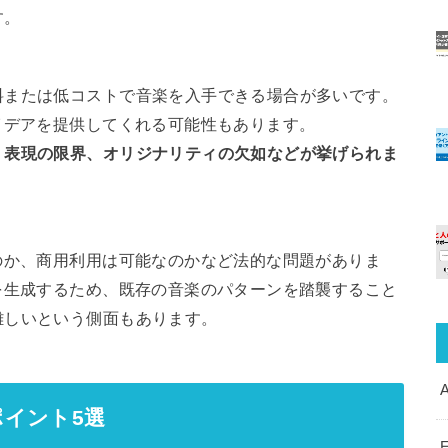
す。
料または低コストで音楽を入手できる場合が多いです。
イデアを提供してくれる可能性もあります。
、表現の限界、オリジナリティの欠如などが挙げられま
のか、商用利用は可能なのかなど法的な問題がありま
を生成するため、既存の音楽のパターンを踏襲すること
難しいという側面もあります。
A
ポイント5選