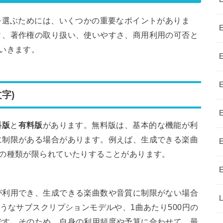
を選ぶためには、いくつかの重要なポイントがありま
ィ、著作権の取り扱い、使いやすさ、商用利用の可否と
いきます。
文字)
料版
と
有料版
があります。無料版は、基本的な機能が利
に制限がある場合があります。例えば、生成できる楽曲
器の種類が限られていたりすることがあります。
が利用でき、生成できる楽曲数や音質に制限がない場合
うなサブスクリプションモデルや、1曲あたり500円の
です。そのため、自身の利用頻度や予算に合わせて、最