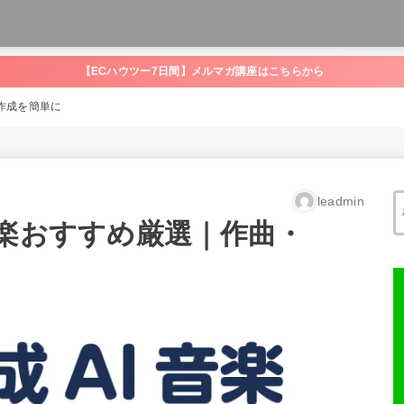
【ECハウツー7日間】メルマガ講座はこちらから
作成を簡単に
leadmin
音楽おすすめ厳選｜作曲・