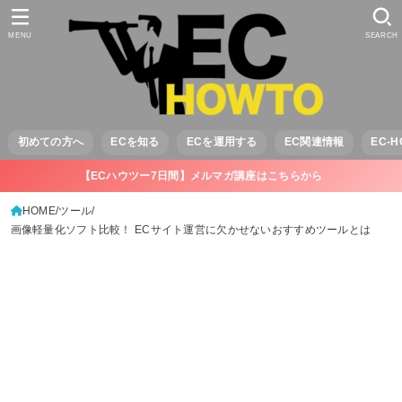
MENU
SEARCH
初めての方へ
ECを知る
ECを運用する
EC関連情報
EC-
【ECハウツー7日間】メルマガ講座はこちらから
HOME
ツール
画像軽量化ソフト比較！ ECサイト運営に欠かせないおすすめツールとは