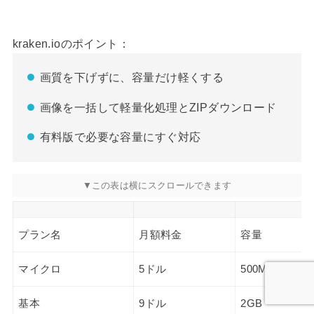
kraken.ioのポイント：
画質を下げずに、容量だけ軽くする
画像を一括して軽量化処理とZIPダウンロード
有料版で必要な容量にすぐ対応
プラン名
月額料金
容量
マイクロ
5ドル
500MB
基本
9ドル
2GB