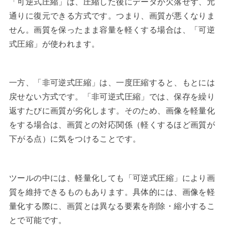
「可逆式圧縮」は、圧縮した後にデータが欠落せず、元
通りに復元できる方式です。つまり、画質が悪くなりま
せん。画質を保ったまま容量を軽くする場合は、「可逆
式圧縮」が使われます。
一方、「非可逆式圧縮」は、一度圧縮すると、もとには
戻せない方式です。「非可逆式圧縮」では、保存を繰り
返すたびに画質が劣化します。そのため、画像を軽量化
をする場合は、画質との対応関係（軽くするほど画質が
下がる点）に気をつけることです。
ツールの中には、軽量化しても「可逆式圧縮」により画
質を維持できるものもあります。具体的には、画像を軽
量化する際に、画質とは異なる要素を削除・縮小するこ
とで可能です。