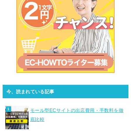
今、読まれている記事
モール型ECサイトの出店費用・手数料を徹
底比較