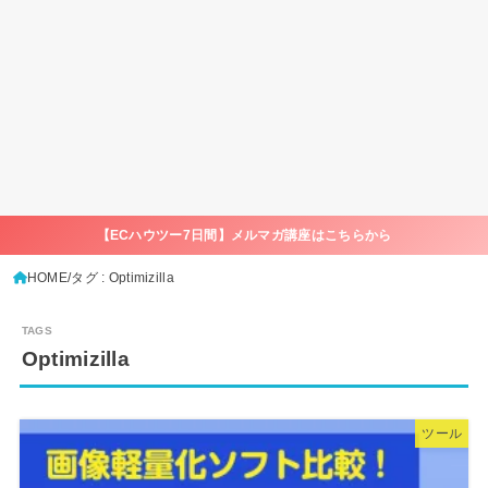
【ECハウツー7日間】メルマガ講座はこちらから
HOME
タグ : Optimizilla
Optimizilla
ツール