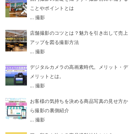
ことやポイントとは
...
撮影
店舗撮影のコツとは？魅力を引き出して売上
アップを図る撮影方法
...
撮影
デジタルカメラの高画素時代。メリット・デ
メリットとは。
...
撮影
お客様の気持ちを決める商品写真の見せ方か
ら撮影の裏側紹介
...
撮影