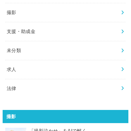
撮影
支援・助成金
未分類
求人
法律
撮影
「撮影泣かせ」をAIで解く