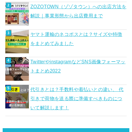
ZOZOTOWN（ゾゾタウン）への出店方法を
解説｜事業形態から出店費用まで
ヤマト運輸のネコポスとは？サイズや特徴
をまとめてみました
TwitterやinstagramなどSNS画像フォーマッ
トまとめ2022
代引きとは？手数料や着払いとの違い、 代
引きで荷物を送る際に準備すべきものにつ
いて解説します！