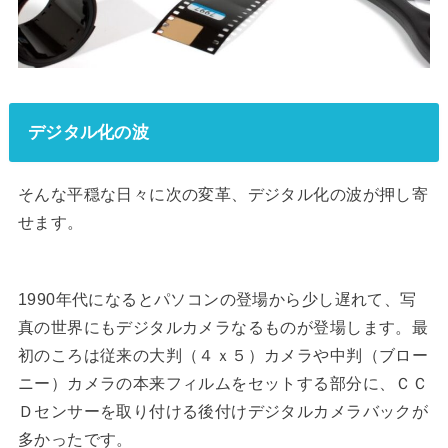
デジタル化の波
そんな平穏な日々に次の変革、デジタル化の波が押し寄
せます。
1990年代になるとパソコンの登場から少し遅れて、写
真の世界にもデジタルカメラなるものが登場します。最
初のころは従来の大判（４ｘ５）カメラや中判（ブロー
ニー）カメラの本来フィルムをセットする部分に、ＣＣ
Ｄセンサーを取り付ける後付けデジタルカメラバックが
多かったです。