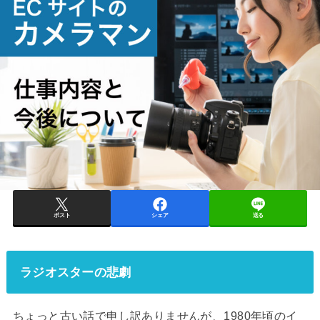
ポスト
シェア
送る
ラジオスターの悲劇
ちょっと古い話で申し訳ありませんが、1980年頃のイ