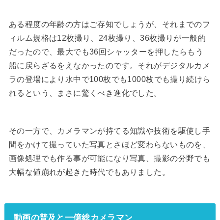
ある程度の年齢の方はご存知でしょうが、それまでのフ
ィルム規格は12枚撮り、24枚撮り、36枚撮りが一般的
だったので、最大でも36回シャッターを押したらもう
船に戻らざるをえなかったのです。それがデジタルカメ
ラの登場により水中で100枚でも1000枚でも撮り続けら
れるという、まさに驚くべき進化でした。
その一方で、カメラマンが持てる知識や技術を駆使し手
間をかけて撮っていた写真とさほど変わらないものを、
画像処理でも作る事が可能になり写真、撮影の分野でも
大幅な値崩れが起きた時代でもありました。
動画の普及と一億総カメラマン