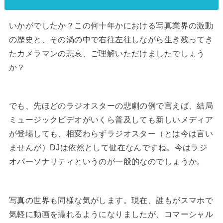
いかがでしたか？この何十年かにおける写真業界の激動
の歴史と、その渦の中で右往左往しながら生き残ってき
たカメラマンの悲哀、ご理解いただけましたでしょう
か？
でも、先ほどのラジオスターの悲劇の例で言えば、結局
ミュージックビデオがいくら普及しても新しいメディア
が登場しても、相変わらずラジオスター（とは今は言い
ませんが）DJは依然として健在なんですね。今はラジ
オパーソナリティというのが一般的なのでしょうか。
写真の世界も同様な気がします。現在、誰もがスマホで
気軽に動画を撮れるようになりましたが、コマーシャル