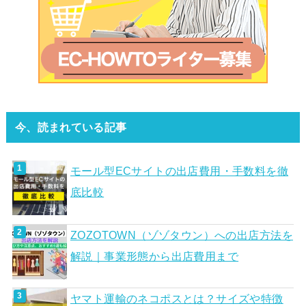
今、読まれている記事
モール型ECサイトの出店費用・手数料を徹
底比較
ZOZOTOWN（ゾゾタウン）への出店方法を
解説｜事業形態から出店費用まで
ヤマト運輸のネコポスとは？サイズや特徴