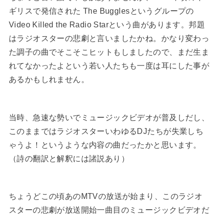
ギリスで発信された The Bugglesというグループの
Video Killed the Radio Starという曲があります。邦題
はラジオスターの悲劇と言いましたかね。かなり変わっ
た調子の曲でそこそこヒットもしましたので、まだ生ま
れてなかったよという若い人たちも一度は耳にした事が
あるかもしれません。
当時、急速な勢いでミュージックビデオが普及しだし、
このままではラジオスターいわゆるDJたちが失業しち
ゃうよ！というような内容の曲だったかと思います。
（詩の翻訳と解釈には諸説あり）
ちょうどこの頃あのMTVの放送が始まり、このラジオ
スターの悲劇が放送開始一曲目のミュージックビデオだ