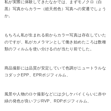
私が実際に体験してきたなかでは、まずモノクロ（白
黒）写真からカラー（総天然色）写真への変遷でしょう
か。
もちろん私が生まれる前からカラー写真は存在していた
のですが、私がカメラマンとして働き始めたころは数種
類のフィルムを使い分けるのが当たり前でした。
商品撮影には品質が安定していて色調がニュートラルな
コダックEPP、EPRポジフィルム、
風景や人物のロケ撮影などには少しケバイくらいに赤や
緑の発色が良いフジRVP、RDPポジフィルム、