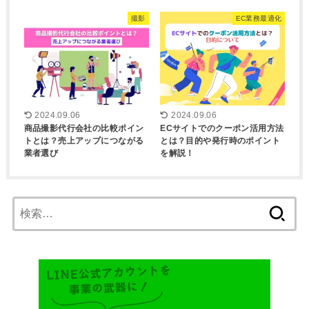
撮影
EC業務最適化
2024.09.06
2024.09.06
商品撮影代行会社の比較ポイン
ECサイトでのクーポン活用方法
トとは？売上アップにつながる
とは？目的や発行時のポイント
業者選び
を解説！
検
索: