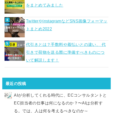
をまとめてみました
TwitterやinstagramなどSNS画像フォーマッ
トまとめ2022
代引きとは？手数料や着払いとの違い、 代
引きで荷物を送る際に準備すべきものにつ
いて解説します！
最近の投稿
AIが分析してくれる時代に、ECコンサルタントと
EC担当者の仕事は何になるのか？〜AIは分析す
る。では、人は何を考えるべきなのか～