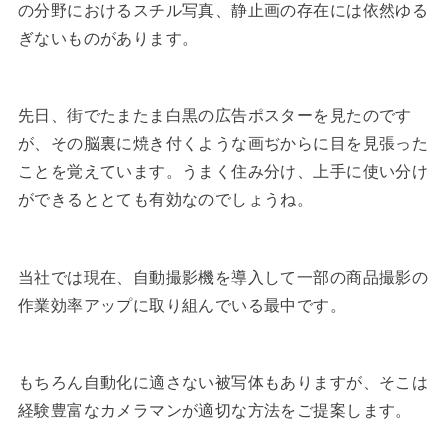
の分野におけるスチル写真、静止画の存在には依然ゆる
ぎないものがあります。
先日、街でたまたま白黒の広告ポスターを見たのです
が、その脳裏に焼き付くような画ぢからに目を見張った
ことを覚えています。うまく住み分け、上手に使い分け
ができるととても有効なのでしょうね。
当社では現在、自動撮影機を導入して一部の商品撮影の
作業効率アップに取り組んでいる最中です。
もちろん自動化に適さない被写体もありますが、そこは
経験豊富なカメラマンが適切な方法をご提案します。