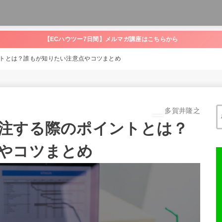
【ECハウツー7日間】メルマガ講座はこちらから
トとは？誰もが知りたい注意点やコツまとめ
多賀井隆之
注する際のポイントとは？
やコツまとめ