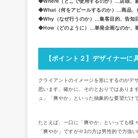
◆Where（どこで使用するのか）…店頭、
◆What（何をアピールするのか）…商品
◆Why（なぜ行うのか）…集客目的、告知
◆How（どのように）…単発企画なのか、
【ポイント２】デザイナーに
クライアントのイメージを形にするのがデ
思います。確かに、そのとおりではありま
ュ」「爽やか」といった抽象的な要望だけ
たとえば、一口に「爽やか」といっても様
「爽やか」ですが※1の方は男性的で力強い