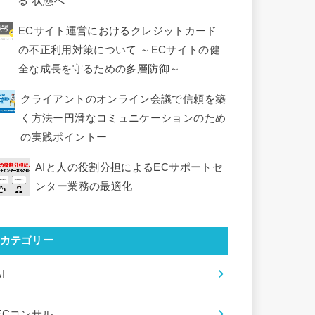
る”状態へ
ECサイト運営におけるクレジットカード
の不正利用対策について ～ECサイトの健
全な成長を守るための多層防御～
クライアントのオンライン会議で信頼を築
く方法ー円滑なコミュニケーションのため
の実践ポイントー
AIと人の役割分担によるECサポートセ
ンター業務の最適化
カテゴリー
I
ECコンサル