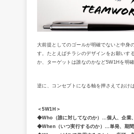
大前提としてのゴールが明確でないと中身
す。たとえばチラシのデザインをお願いす
か、ターゲットは誰なのかなど5W1Hを明
逆に、コンセプトになる軸を押さえておけ
＜5W1H＞
◆Who（誰に対してなのか）…個人、企業
◆When（いつ実行するのか）…単発、期