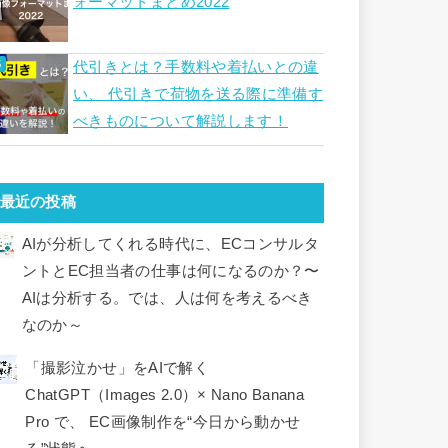
ォーマットまとめ2022
代引きとは？手数料や着払いとの違
い、 代引きで荷物を送る際に準備す
べきものについて解説します！
最近の投稿
AIが分析してくれる時代に、ECコンサルタ
ントとEC担当者の仕事は何になるのか？〜
AIは分析する。では、人は何を考えるべき
なのか～
「撮影泣かせ」をAIで解く
ChatGPT（Images 2.0）× Nano Banana
Pro で、 EC画像制作を“今日から動かせ