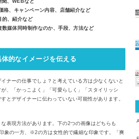
新聞、WEBなど
、価格、キャンペーン内容、店舗紹介など
目的、紹介など
複数媒体同時制作なのか、手段、方法など
具体的なイメージを伝える
ザイナーの仕事でしょ？と考えている方は少なくないと
すが、「かっこよく」「可愛らしく」「スタイリッシ
ですとデザイナーに伝わっていない可能性があります。
A
々な表現方法があります。下の2つの画像はどちらも
印象の一方、※2の方は女性的で繊細な印象です。「爽