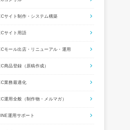
ECサイト制作・システム構築
ECサイト用語
ECモール出店・リニューアル・運用
EC商品登録（原稿作成）
EC業務最適化
EC運用全般（制作物・メルマガ）
LINE運用サポート