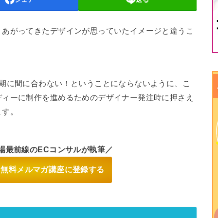
、あがってきたデザインが思っていたイメージと違うこ
納期に間に合わない！ということにならないように、こ
ディーに制作を進めるためのデザイナー発注時に押さえ
ます。
場最前線のECコンサルが執筆／
間 無料メルマガ講座に登録する