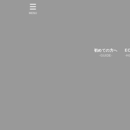
MENU
初めての方へ
E
-GUIDE-
-H