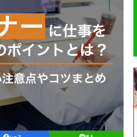
シェア
送る