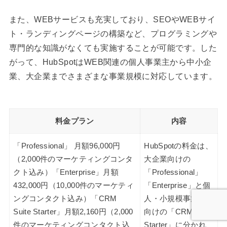
また、WEBサービスも充実しており、SEOやWEBサイ
ト・ランディングページの構築など、プログラミングや
専門的な知識がなくても実施することが可能です。した
がって、HubSpotはWEB関連の個人事業主から中小企
業、大企業までさまざまな事業規模に対応しています。
料金プラン
内容
「Professional」 月額96,000円
HubSpotの料金は、
（2,000件のマーケティングコンタ
大企業向けの
クト込み）「Enterprise」月額
「Professional」
432,000円（10,000件のマーケティ
「Enterprise」と個
ングコンタクト込み）「CRM
人・小規模事業者
Suite Starter」月額2,160円（2,000
向けの「CRM Suite
件のマーケティングコンタクト込
Starter」に分かれ