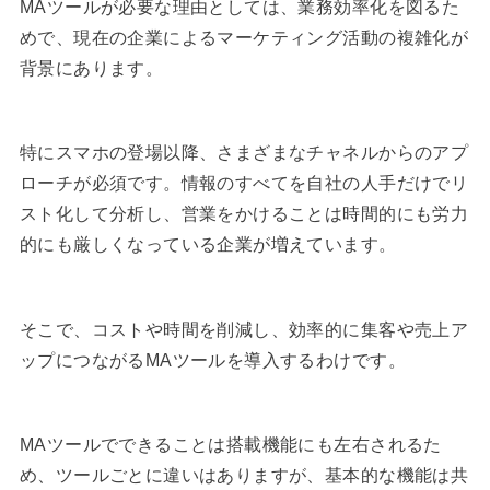
MAツールが必要な理由としては、業務効率化を図るた
めで、現在の企業によるマーケティング活動の複雑化が
背景にあります。
特にスマホの登場以降、さまざまなチャネルからのアプ
ローチが必須です。情報のすべてを自社の人手だけでリ
スト化して分析し、営業をかけることは時間的にも労力
的にも厳しくなっている企業が増えています。
そこで、コストや時間を削減し、効率的に集客や売上ア
ップにつながるMAツールを導入するわけです。
MAツールでできることは搭載機能にも左右されるた
め、ツールごとに違いはありますが、基本的な機能は共