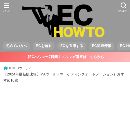
MENU
SEARCH
初めての方へ
ECを知る
ECを運用する
EC関連情報
EC-
【ECハウツー7日間】メルマガ講座はこちらから
HOME
ツール
【2024年最新版比較】MAツール（マーケティングオートメーション）おす
すめ10選！