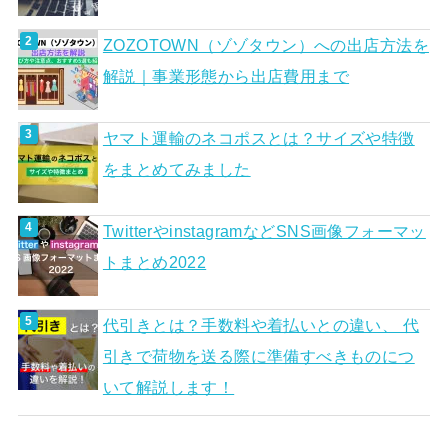
ZOZOTOWN（ゾゾタウン）への出店方法を
解説｜事業形態から出店費用まで
ヤマト運輸のネコポスとは？サイズや特徴
をまとめてみました
TwitterやinstagramなどSNS画像フォーマッ
トまとめ2022
代引きとは？手数料や着払いとの違い、 代
引きで荷物を送る際に準備すべきものにつ
いて解説します！