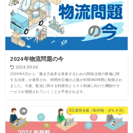
2024年物流問題の今
2024.09.04
2024年4月から「働き方改革を推進するための関係法律の整備に関
する法律」が適用され、時間外労働の上限が年間960時間に制限され
ました。今後、配送に関する利便性とコスト削減に向けた機能やサ
ービスが展開されていくことが予想されます。
EC運用全般（制作物・メルマガ）