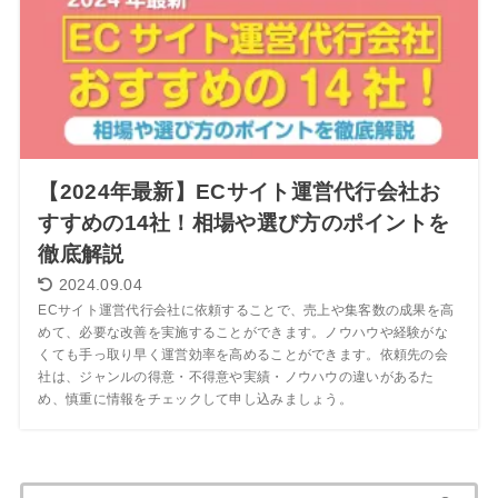
【2024年最新】ECサイト運営代行会社お
すすめの14社！相場や選び方のポイントを
徹底解説
2024.09.04
ECサイト運営代行会社に依頼することで、売上や集客数の成果を高
めて、必要な改善を実施することができます。ノウハウや経験がな
くても手っ取り早く運営効率を高めることができます。依頼先の会
社は、ジャンルの得意・不得意や実績・ノウハウの違いがあるた
め、慎重に情報をチェックして申し込みましょう。
検