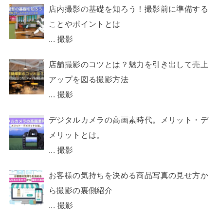
店内撮影の基礎を知ろう！撮影前に準備する
ことやポイントとは
...
撮影
店舗撮影のコツとは？魅力を引き出して売上
アップを図る撮影方法
...
撮影
デジタルカメラの高画素時代。メリット・デ
メリットとは。
...
撮影
お客様の気持ちを決める商品写真の見せ方か
ら撮影の裏側紹介
...
撮影