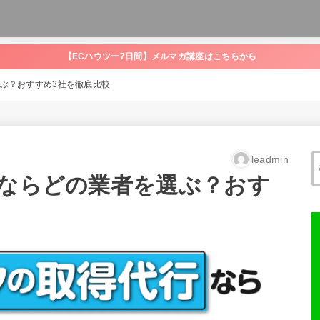
【ECハウツー7日間】メルマガ講座はこちらから
選ぶ？おすすめ3社を徹底比較
leadmin
行ならどの業者を選ぶ？おす