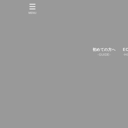
MENU
初めての方へ
E
-GUIDE-
-H