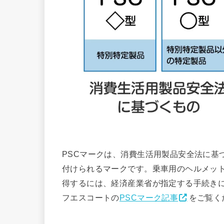
PSCマークは、消費生活用製品安全法に基
付けられるマークです。乗車用のヘルメット
得するには、経済産業省が指定する手続き
フエスコートの
PSCマーク記事
をご覧く