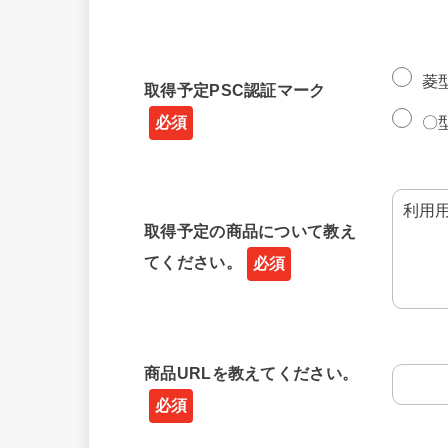
菱
取得予定PSC認証マーク
〇
取得予定の商品について教え
てください。
商品URLを教えてください。