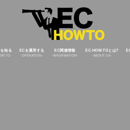
Cを知る
ECを運用する
EC関連情報
EC-HOW-TOとは?
E
OW TO-
-OPERATION-
-INFORMATION-
-ABOUT US-