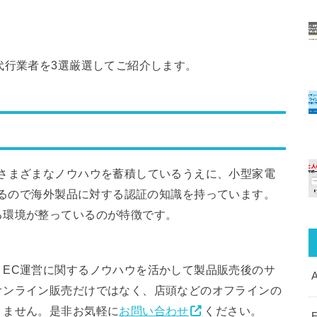
代行業者を3選厳選してご紹介します。
るさまざまなノウハウを蓄積しているうえに、小型家電
るので海外製品に対する認証の知識を持っています。
る環境が整っているのが特徴です。
、EC運営に関するノウハウを活かして製品販売後のサ
A
オンライン販売だけではなく、店頭などのオフラインの
りません。是非お気軽に
お問い合わせ
ください。