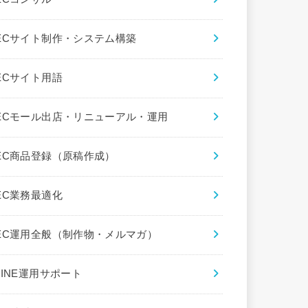
ECサイト制作・システム構築
ECサイト用語
ECモール出店・リニューアル・運用
EC商品登録（原稿作成）
EC業務最適化
EC運用全般（制作物・メルマガ）
LINE運用サポート