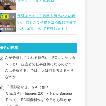
ォーマットまとめ2022
代引きとは？手数料や着払いとの違
い、 代引きで荷物を送る際に準備す
べきものについて解説します！
最近の投稿
AIが分析してくれる時代に、ECコンサルタ
ントとEC担当者の仕事は何になるのか？〜
AIは分析する。では、人は何を考えるべき
なのか～
「撮影泣かせ」をAIで解く
ChatGPT（Images 2.0）× Nano Banana
Pro で、 EC画像制作を“今日から動かせ