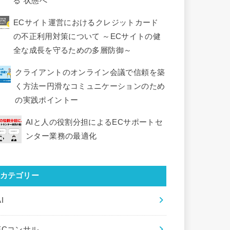
る”状態へ
ECサイト運営におけるクレジットカード
の不正利用対策について ～ECサイトの健
全な成長を守るための多層防御～
クライアントのオンライン会議で信頼を築
く方法ー円滑なコミュニケーションのため
の実践ポイントー
AIと人の役割分担によるECサポートセ
ンター業務の最適化
カテゴリー
I
ECコンサル