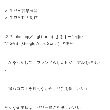
🪄 生成AI背景展開
🪄 生成AI動画制作
🎨 Photoshop／Lightroomによるトーン補正
💡 GAS（Google Apps Script）の開発
「AIを活かして、ブランドらしいビジュアルを作りた
い」
「撮影コストを抑えながら、品質を保ちたい」
そんな企業様は、ぜひ一度ご相談ください。