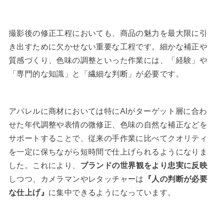
撮影後の修正工程においても、商品の魅力を最大限に引
き出すために欠かせない重要な工程です。細かな補正や
質感づくり、色味の調整といった作業には、「経験」や
「専門的な知識」と「繊細な判断」が必要です。
アパレルに商材においては特にAIがターゲット層に合わ
せた年代調整や表情の微修正、色味の自然な補正などを
サポートすることで、従来の手作業に比べてクオリティ
を一定に保ちながら短時間で仕上げられるようになりま
した。これにより、
ブランドの世界観をより忠実に反映
しつつ、カメラマンやレタッチャーは
『人の判断が必要
な仕上げ』
に集中できるようになっています。