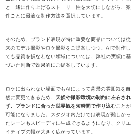
と一緒に作り上げるストーリー性を大切にしながら、案
件ごとに最適な制作方法を選択しています。
そのため、ブランド表現が特に重要な商品については従
来のモデル撮影やロケ撮影をご提案しつつ、AIで制作し
ても品質を損なわない領域については、弊社の実績に基
づいた判断で効果的にご提案しています。
ロケに出られない場面でもAIによって背景の雰囲気を自
然に変更できるため、
天候や撮影環境の制約に左右され
ず、ブランドに合った世界観を短時間で作り込む
ことが
可能になりました。スタジオ内だけでは表現が難しかっ
たシーンもスピーディに生成できるようになり、クリエ
イティブの幅が大きく広がっています。