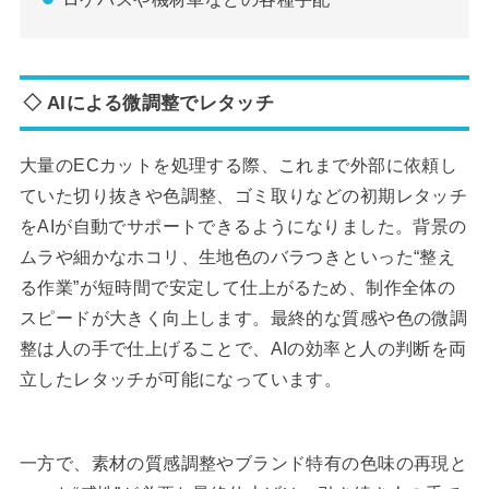
◇ AIによる微調整でレタッチ
大量のECカットを処理する際、これまで外部に依頼し
ていた切り抜きや色調整、ゴミ取りなどの初期レタッチ
をAIが自動でサポートできるようになりました。背景の
ムラや細かなホコリ、生地色のバラつきといった“整え
る作業”が短時間で安定して仕上がるため、制作全体の
スピードが大きく向上します。最終的な質感や色の微調
整は人の手で仕上げることで、AIの効率と人の判断を両
立したレタッチが可能になっています。
一方で、素材の質感調整やブランド特有の色味の再現と