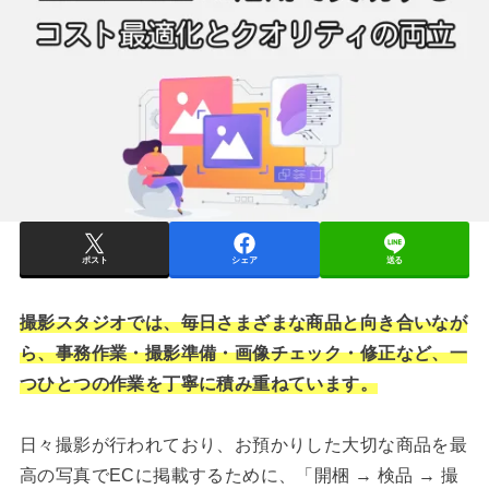
ポスト
シェア
送る
撮影スタジオでは、毎日さまざまな商品と向き合いなが
ら、事務作業・撮影準備・画像チェック・修正など、一
つひとつの作業を丁寧に積み重ねています。
日々撮影が行われており、お預かりした大切な商品を最
高の写真でECに掲載するために、「開梱 → 検品 → 撮