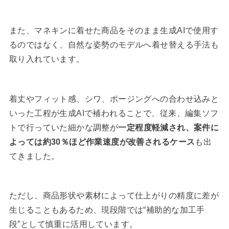
また、マネキンに着せた商品をそのまま生成AIで使用す
るのではなく、自然な姿勢のモデルへ着せ替える手法も
取り入れています。
着丈やフィット感、シワ、ポージングへの合わせ込みと
いった工程が生成AIで補われることで、従来、編集ソフ
トで行っていた細かな調整が
一定程度軽減され、案件に
よっては約30％ほど作業速度が改善されるケース
も出
てきました。
ただし、商品形状や素材によって仕上がりの精度に差が
生じることもあるため、現段階では“補助的な加工手
段”として慎重に活用しています。