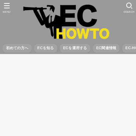
MENU
SEARCH
初めての方へ
ECを知る
ECを運用する
EC関連情報
EC-