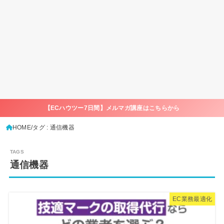
【ECハウツー7日間】メルマガ講座はこちらから
HOME
タグ : 通信機器
通信機器
EC業務最適化