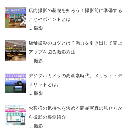
店内撮影の基礎を知ろう！撮影前に準備する
ことやポイントとは
...
撮影
店舗撮影のコツとは？魅力を引き出して売上
アップを図る撮影方法
...
撮影
デジタルカメラの高画素時代。メリット・デ
メリットとは。
...
撮影
お客様の気持ちを決める商品写真の見せ方か
ら撮影の裏側紹介
...
撮影