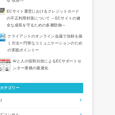
る”状態へ
ECサイト運営におけるクレジットカード
の不正利用対策について ～ECサイトの健
全な成長を守るための多層防御～
クライアントのオンライン会議で信頼を築
く方法ー円滑なコミュニケーションのため
の実践ポイントー
AIと人の役割分担によるECサポートセ
ンター業務の最適化
カテゴリー
I
ECコンサル