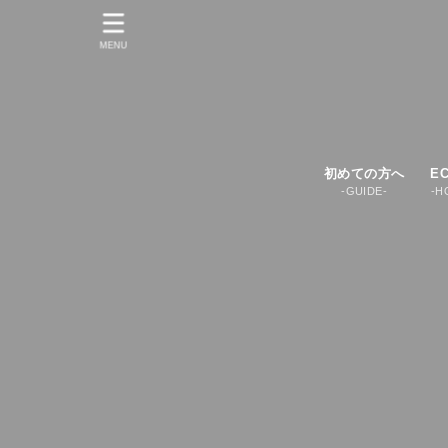
MENU
初めての方へ
E
-GUIDE-
-H