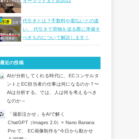
ォーマットまとめ2022
代引きとは？手数料や着払いとの違
い、 代引きで荷物を送る際に準備す
べきものについて解説します！
最近の投稿
AIが分析してくれる時代に、ECコンサルタ
ントとEC担当者の仕事は何になるのか？〜
AIは分析する。では、人は何を考えるべき
なのか～
「撮影泣かせ」をAIで解く
ChatGPT（Images 2.0）× Nano Banana
Pro で、 EC画像制作を“今日から動かせ