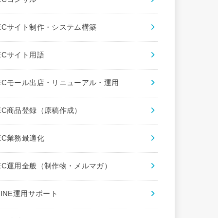
ECサイト制作・システム構築
ECサイト用語
ECモール出店・リニューアル・運用
EC商品登録（原稿作成）
EC業務最適化
EC運用全般（制作物・メルマガ）
LINE運用サポート