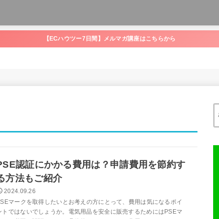
【ECハウツー7日間】メルマガ講座はこちらから
PSE認証にかかる費用は？申請費用を節約す
る方法もご紹介
2024.09.26
PSEマークを取得したいとお考えの方にとって、費用は気になるポイ
ントではないでしょうか。電気用品を安全に販売するためにはPSEマ