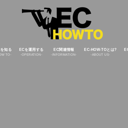
Cを知る
ECを運用する
EC関連情報
EC-HOW-TOとは?
E
OW TO-
-OPERATION-
-INFORMATION-
-ABOUT US-