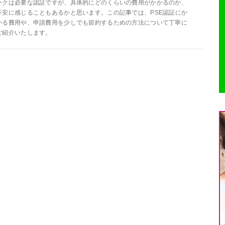
ークは必要な認証ですが、具体的にどのくらいの費用がかかるのか、
不安に感じることもあるかと思います。この記事では、PSE認証にか
かる費用や、申請費用を少しでも節約するための方法について丁寧に
ご紹介いたします。