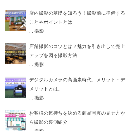
店内撮影の基礎を知ろう！撮影前に準備する
ことやポイントとは
...
撮影
店舗撮影のコツとは？魅力を引き出して売上
アップを図る撮影方法
...
撮影
デジタルカメラの高画素時代。メリット・デ
メリットとは。
...
撮影
お客様の気持ちを決める商品写真の見せ方か
ら撮影の裏側紹介