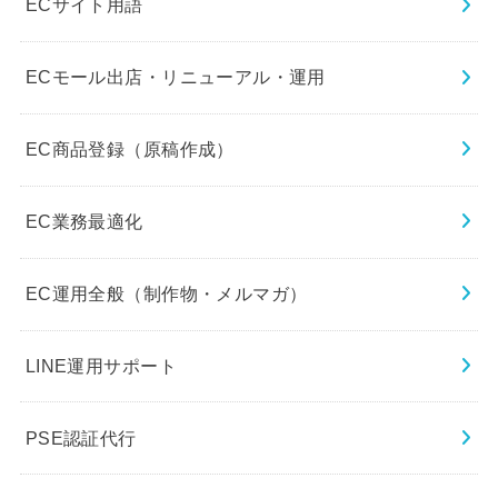
ECサイト用語
ECモール出店・リニューアル・運用
EC商品登録（原稿作成）
EC業務最適化
EC運用全般（制作物・メルマガ）
LINE運用サポート
PSE認証代行