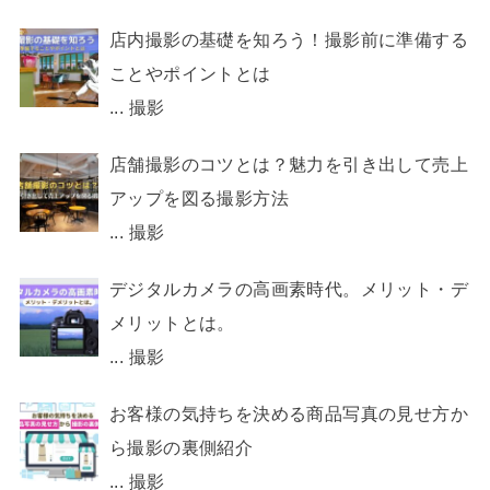
店内撮影の基礎を知ろう！撮影前に準備する
ことやポイントとは
...
撮影
店舗撮影のコツとは？魅力を引き出して売上
アップを図る撮影方法
...
撮影
デジタルカメラの高画素時代。メリット・デ
メリットとは。
...
撮影
お客様の気持ちを決める商品写真の見せ方か
ら撮影の裏側紹介
...
撮影